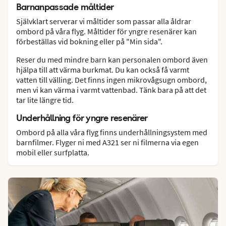
Barnanpassade måltider
Självklart serverar vi måltider som passar alla åldrar
ombord på våra flyg. Måltider för yngre resenärer kan
förbeställas vid bokning eller på "Min sida".
Reser du med mindre barn kan personalen ombord även
hjälpa till att värma burkmat. Du kan också få varmt
vatten till välling. Det finns ingen mikrovågsugn ombord,
men vi kan värma i varmt vattenbad. Tänk bara på att det
tar lite längre tid.
Underhållning för yngre resenärer
Ombord på alla våra flyg finns underhållningsystem med
barnfilmer. Flyger ni med A321 ser ni filmerna via egen
mobil eller surfplatta.