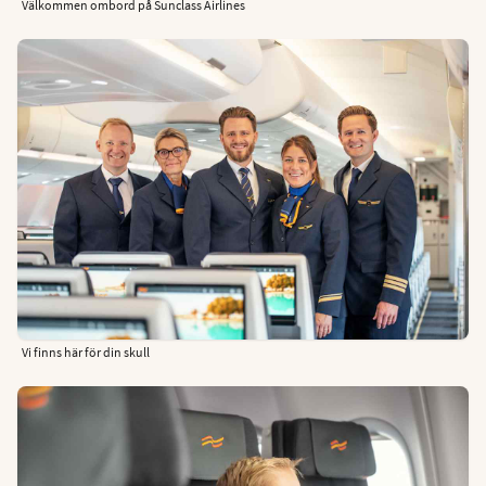
Välkommen ombord på Sunclass Airlines
Vi finns här för din skull