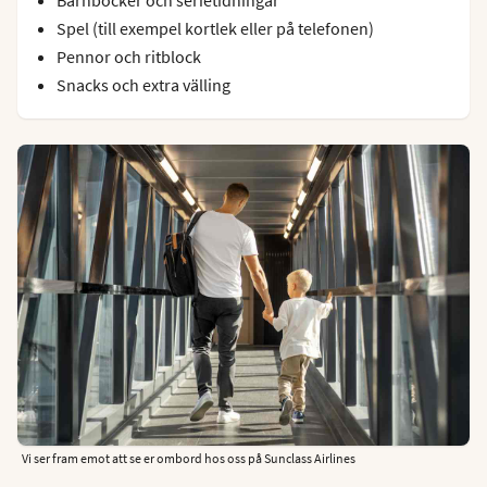
Spel (till exempel kortlek eller på telefonen)
Pennor och ritblock
Snacks och extra välling
Vi ser fram emot att se er ombord hos oss på Sunclass Airlines