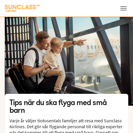
Meny
Tips när du ska flyga med små
barn
Varje år väljer tiotusentals familjer att resa med Sunclass
Airlines. Det gör vår flygande personal till riktiga experter
när det kommer till att flyga med små barn. Oavsett om