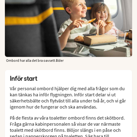
Ombord har alla det bra oavsett ålder
Inför start
Vår personal ombord hjälper dig med alla frågor som du
kan tänkas ha inför flygningen. Inför start delar vi ut
säkerhetsbälte och flytväst till alla under två år, och vi går
igenom hur de fungerar och ska användas.
På de flesta av våra toaletter ombord finns det skötbord.
Fråga gärna kabinpersonalen så visar de var närmaste
toalett med skötbord finns. Blöjor slängs i en påse och
sedan i papperskorgen på toaletten. Säg bara till