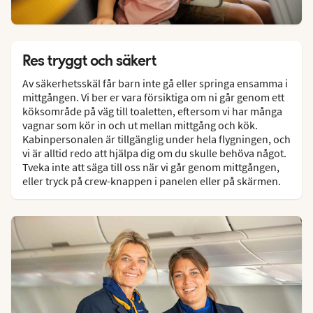
Res tryggt och säkert
Av säkerhetsskäl får barn inte gå eller springa ensamma i
mittgången. Vi ber er vara försiktiga om ni går genom ett
köksområde på väg till toaletten, eftersom vi har många
vagnar som kör in och ut mellan mittgång och kök.
Kabinpersonalen är tillgänglig under hela flygningen, och
vi är alltid redo att hjälpa dig om du skulle behöva något.
Tveka inte att säga till oss när vi går genom mittgången,
eller tryck på crew-knappen i panelen eller på skärmen.