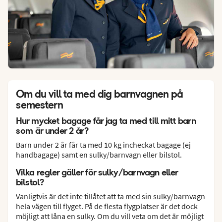
Om du vill ta med dig barnvagnen på
semestern
Hur mycket bagage får jag ta med till mitt barn
som är under 2 år?
Barn under 2 år får ta med 10 kg incheckat bagage (ej
handbagage) samt en sulky/barnvagn eller bilstol.
Vilka regler gäller för sulky/barnvagn eller
bilstol?
Vanligtvis är det inte tillåtet att ta med sin sulky/barnvagn
hela vägen till flyget. På de flesta flygplatser är det dock
möjligt att låna en sulky. Om du vill veta om det är möjligt