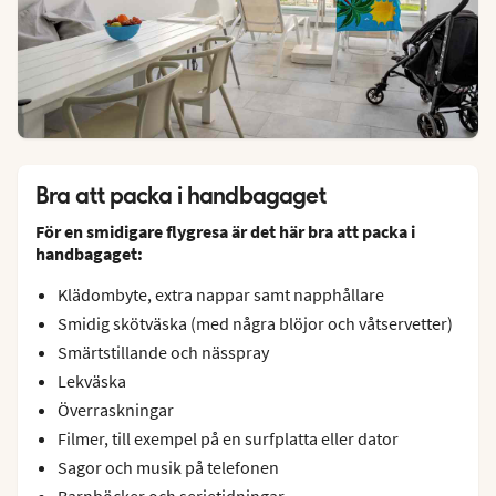
Bra att packa i handbagaget
För en smidigare flygresa är det här bra att packa i
handbagaget:
Klädombyte, extra nappar samt napphållare
Smidig skötväska (med några blöjor och våtservetter)
Smärtstillande och nässpray
Lekväska
Överraskningar
Filmer, till exempel på en surfplatta eller dator
Sagor och musik på telefonen
Barnböcker och serietidningar