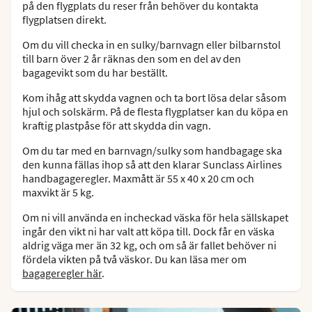
på den flygplats du reser från behöver du kontakta
flygplatsen direkt.
Om du vill checka in en sulky/barnvagn eller bilbarnstol
till barn över 2 år räknas den som en del av den
bagagevikt som du har beställt.
Kom ihåg att skydda vagnen och ta bort lösa delar såsom
hjul och solskärm. På de flesta flygplatser kan du köpa en
kraftig plastpåse för att skydda din vagn.
Om du tar med en barnvagn/sulky som handbagage ska
den kunna fällas ihop så att den klarar Sunclass Airlines
handbagageregler. Maxmått är 55 x 40 x 20 cm och
maxvikt är 5 kg.
Om ni vill använda en incheckad väska för hela sällskapet
ingår den vikt ni har valt att köpa till. Dock får en väska
aldrig väga mer än 32 kg, och om så är fallet behöver ni
fördela vikten på två väskor. Du kan läsa mer om
bagageregler här
.